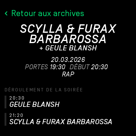
Retour aux archives
SCYLLA & FURAX
BARBAROSSA
+ GEULE BLANSH
20.03.2026
PORTES
19:30
DÉBUT
20:30
RAP
DÉROULEMENT DE LA SOIRÉE
20:30
GEULE BLANSH
21:20
SCYLLA & FURAX BARBAROSSA