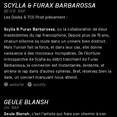
SCYLLA & FURAX BARBAROSSA
BE/FR
RAP
Les Docks & TCO Prod présentent :
Scylla & Furax Barbarossa
, ou la collaboration de deux
mastodontes du rap francophone. Depuis plus de 15 ans,
chacun sillonne sa route dans un univers bien distinct.
Mais l’union fait la force, et dans leur cas, elle donne
naissance à des morceaux incroyables. De l’écriture
introspective de Scylla au débit tranchant de Furax
Barbarossa, la connexion est instantanée, évidente, et
amène le rap dans d’autres sphères. Bref, réservez bien la
date, un concert marquant nous attend.
website
spotify
GEULE BLANSH
CH
RAP
Geule Blansh
, c’est l’artiste qui fraie son chemin à son