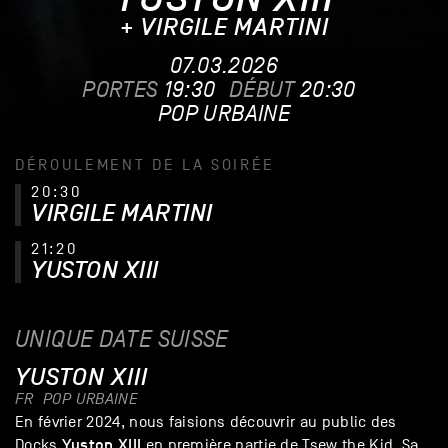
+ VIRGILE MARTINI
07.03.2026
PORTES
19:30
DÉBUT
20:30
POP URBAINE
DÉROULEMENT DE LA SOIRÉE
20:30
VIRGILE MARTINI
21:20
YUSTON XIII
UNIQUE DATE SUISSE
YUSTON XIII
FR
POP URBAINE
En février 2024, nous faisions découvrir au public des
Yuston XIII
Docks
en première partie de Tsew the Kid. Sa