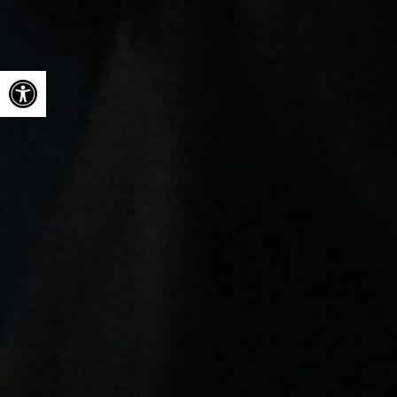
Ouvrir la barre d’outils