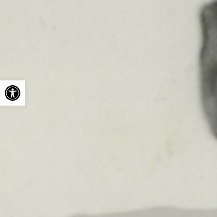
Ouvrir la barre d’outils