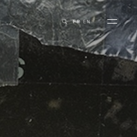
FR
EN