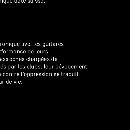
nique date suisse.
tronique live, les guitares
erformance de leurs
accroches chargées de
cés par les clubs, leur dévouement
e contre l’oppression se traduit
r de vie.