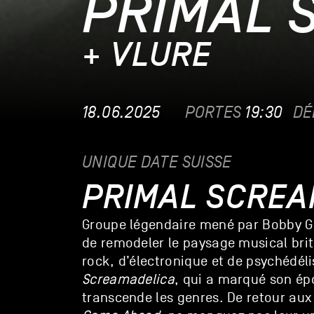
PRIMAL 
+ VLURE
18.06.2025
PORTES
19:30
DÉ
UNIQUE DATE SUISSE
PRIMAL SCRE
Groupe légendaire mené par Bobby Gi
de remodeler le paysage musical bri
rock, d’électronique et de psychédél
Screamadelica
, qui a marqué son ép
transcende les genres. De retour au