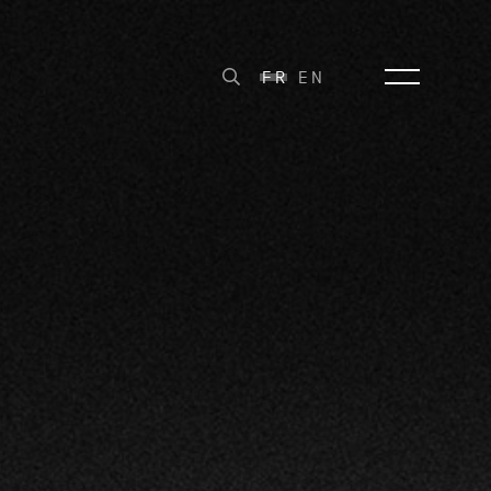
FR
EN