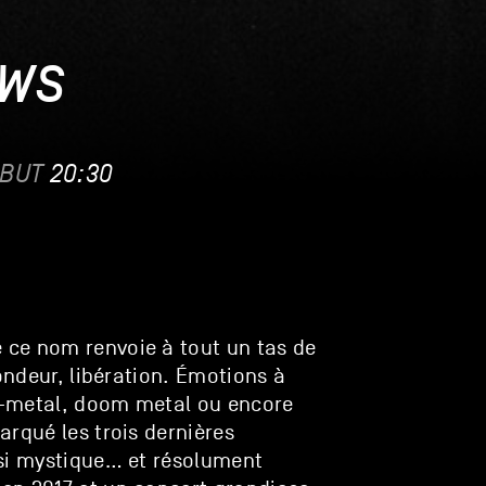
OWS
BUT
20:30
de ce nom renvoie à tout un tas de
fondeur, libération. Émotions à
st-metal, doom metal ou encore
arqué les trois dernières
asi mystique… et résolument