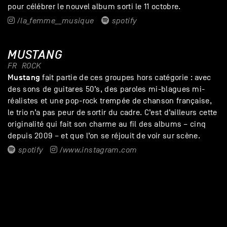
pour célébrer le nouvel album sorti le 11 octobre.
/la_femme__musique
spotify
MUSTANG
FR
ROCK
Mustang
fait partie de ces groupes hors catégorie : avec
des sons de guitares 50’s, des paroles mi-blagues mi-
réalistes et une pop-rock trempée de chanson française,
le trio n’a pas peur de sortir du cadre. C’est d’ailleurs cette
originalité qui fait son charme au fil des albums – cinq
depuis 2009 – et que l’on se réjouit de voir sur scène.
spotify
/www.instagram.com
GALERIE - LA FEMME + MUSTANG