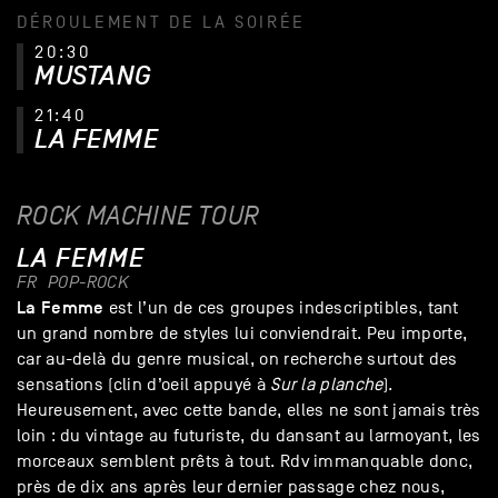
DÉROULEMENT DE LA SOIRÉE
20:30
MUSTANG
21:40
LA FEMME
ROCK MACHINE TOUR
LA FEMME
FR
POP-ROCK
La Femme
est l’un de ces groupes indescriptibles, tant
un grand nombre de styles lui conviendrait. Peu importe,
car au-delà du genre musical, on recherche surtout des
sensations (clin d’oeil appuyé à
Sur la planche
).
Heureusement, avec cette bande, elles ne sont jamais très
loin : du vintage au futuriste, du dansant au larmoyant, les
morceaux semblent prêts à tout. Rdv immanquable donc,
près de dix ans après leur dernier passage chez nous,