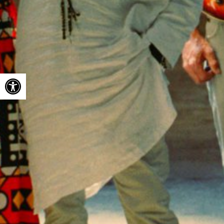
Ouvrir la barre d’outils