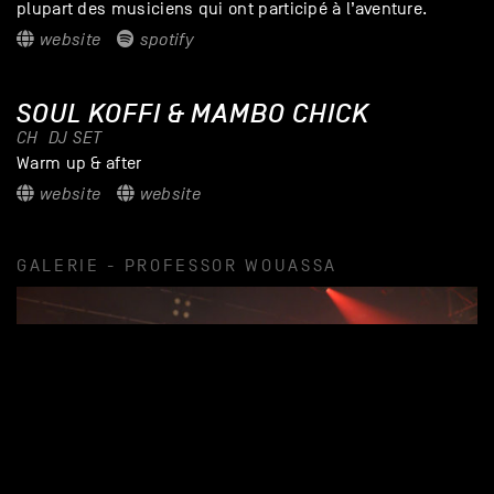
plupart des musiciens qui ont participé à l’aventure.
website
spotify
SOUL KOFFI & MAMBO CHICK
CH
DJ SET
Warm up & after
website
website
GALERIE - PROFESSOR WOUASSA