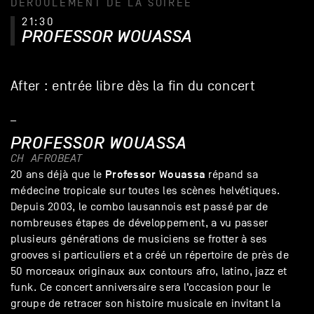
DÉROULEMENT DE LA SOIRÉE
21:30
PROFESSOR WOUASSA
After : entrée libre dès la fin du concert
_
PROFESSOR WOUASSA
CH
AFROBEAT
Professor Wouassa
20 ans déjà que le
répand sa
médecine tropicale sur toutes les scènes helvétiques.
Depuis 2003, le combo lausannois est passé par de
nombreuses étapes de développement, a vu passer
plusieurs générations de musiciens se frotter à ses
grooves si particuliers et a créé un répertoire de près de
50 morceaux originaux aux contours afro, latino, jazz et
funk. Ce concert anniversaire sera l’occasion pour le
groupe de retracer son histoire musicale en invitant la