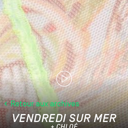
Retour aux archives
VENDREDI SUR MER
+ CHLOÉ