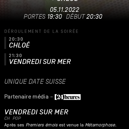
05.11.2022
PORTES
19:30
DÉBUT
20:30
DÉROULEMENT DE LA SOIRÉE
20:30
CHLOÉ
21:30
VENDREDI SUR MER
UNIQUE DATE SUISSE
Partenaire média –
VENDREDI SUR MER
CH
POP
Après ses
Premiers émois
est venue la
Métamorphose
.