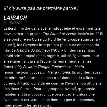
(Il n’y aura pas de première partie.)
LAIBACH
SL
INDUS
Laibach
, mythe de la scène industrielle et expérimentale,
dévoile tout un projet :
The Sound of Music
. Invités en 2015
à se produire en Corée du Nord (le 1er groupe étranger à y
jouer !), les Slovènes interprètent plusieurs chansons du
film
La Mélodie du bonheur
(1965) – un des rares films
américains projeté par le régime, utilisé également pour
enseigner l’anglais à l’école. Ils reprennent ainsi les
fameux
My Favorite Things
,
Edelweiss
ou
Maria
–
renommé pour l’occasion
Maria / Korea.
Ils profitent aussi
de réinterpréter une chanson traditionnelle du folklore
coréen,
Arirang
, considérée comme l’hymne non officielle
des deux Corées. Pour ce groupe subversif, qui manie
habilement la provocation, ce projet devient alors une
évidence. À nouveau, ils ne donnent pas de réponses,
mais posent des questions.