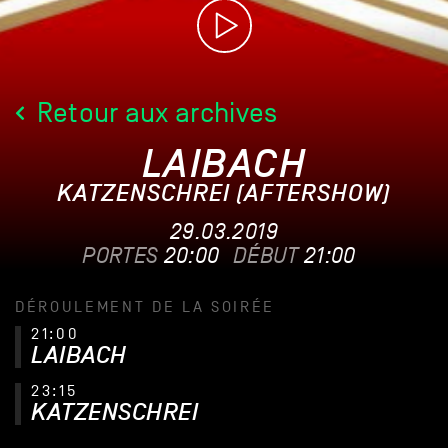
Retour aux archives
LAIBACH
KATZENSCHREI (AFTERSHOW)
29.03.2019
PORTES
20:00
DÉBUT
21:00
DÉROULEMENT DE LA SOIRÉE
21:00
LAIBACH
23:15
KATZENSCHREI