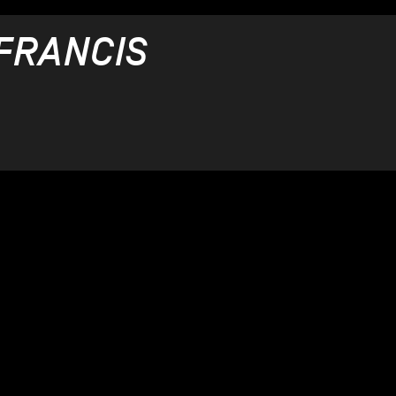
FRANCIS
A RAGU
9