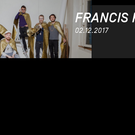
FRANCIS 
02.12.2017
PRIY
14.12.201