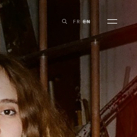
FR
EN