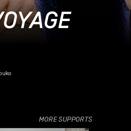
VOYAGE
souko
MORE SUPPORTS