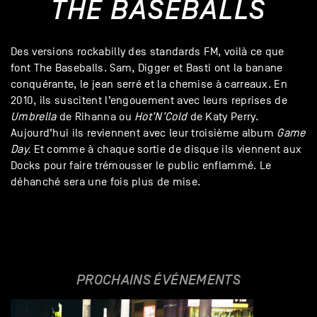
THE BASEBALLS
Des versions rockabilly des standards FM, voilà ce que
font The Baseballs. Sam, Digger et Basti ont la banane
conquérante, le jean serré et la chemise à carreaux. En
2010, ils suscitent l’engouement avec leurs reprises de
Umbrella
de Rihanna ou
Hot’N’Cold
de Katy Perry.
Aujourd’hui ils reviennent avec leur troisième album
Game
Day.
Et comme à chaque sortie de disque ils viennent aux
Docks pour faire trémousser le public enflammé. Le
déhanché sera une fois plus de mise.
PROCHAINS ÉVÉNEMENTS