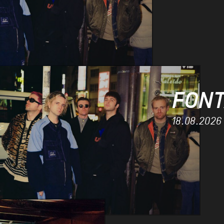
FONT
18.08.2026