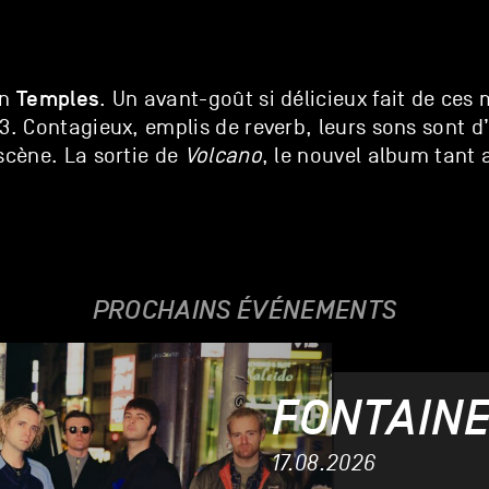
Temples
in
. Un avant-goût si délicieux fait de ces
3. Contagieux, emplis de reverb, leurs sons sont d
scène. La sortie de
Volcano
, le nouvel album tant 
PROCHAINS ÉVÉNEMENTS
FONTAINE
17.08.2026