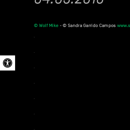
© Wolf Mike
- © Sandra Garrido Campos
www.s
Open toolbar