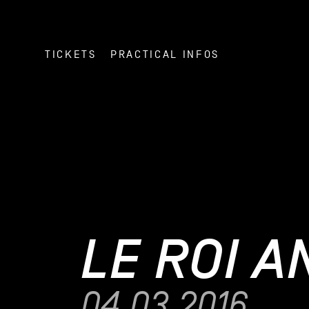
TICKETS
PRACTICAL INFOS
LE ROI 
04.03.2016